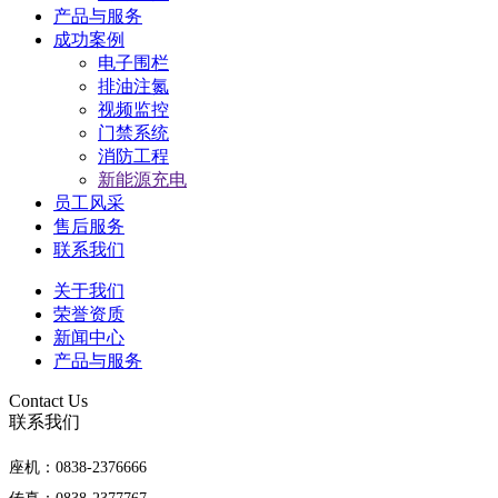
产品与服务
成功案例
电子围栏
排油注氮
视频监控
门禁系统
消防工程
新能源充电
员工风采
售后服务
联系我们
关于我们
荣誉资质
新闻中心
产品与服务
Contact Us
联系我们
座机：0838-2376666