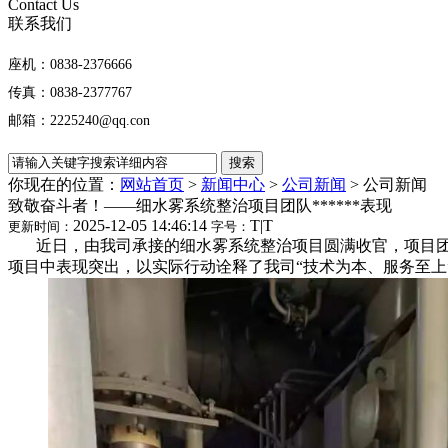
Contact Us
联系我们
座机：0838-2376666
传真：0838-2377767
邮箱：2225240@qq.con
你现在的位置：
网站首页
>
新闻中心
>
公司新闻
>
公司新闻
致敬奋斗者！——细水雾系统整治项目团队******表现
2025-12-05 14:46:14
T
|
T
更新时间：
字号：
近日，由我司承接的细水雾系统整治项目圆满收官，项目团队
项目中表现突出，以实际行动诠释了我司“技术为本、服务至上