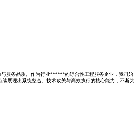
务品质。作为行业******的综合性工程服务企业，我司始
持续展现出系统整合、技术攻关与高效执行的核心能力，不断为