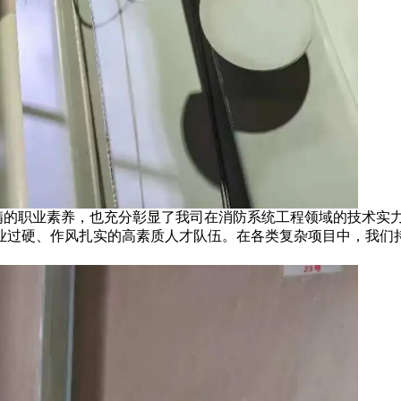
职业素养，也充分彰显了我司在消防系统工程领域的技术实力与服
业过硬、作风扎实的高素质人才队伍。在各类复杂项目中，我们